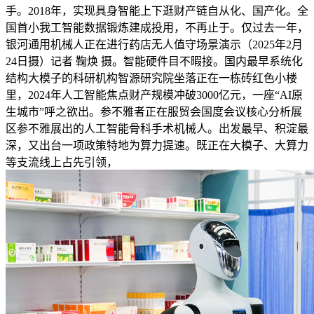
手。2018年，实现具身智能上下逛财产链自从化、国产化。全
国首小我工智能数据锻炼建成投用，不再止于。仅过去一年，
银河通用机械人正在进行药店无人值守场景演示（2025年2月
24日摄）记者 鞠焕 摄。智能硬件目不暇接。国内最早系统化
结构大模子的科研机构智源研究院坐落正在一栋砖红色小楼
里，2024年人工智能焦点财产规模冲破3000亿元，一座“AI原
生城市”呼之欲出。参不雅者正在服贸会国度会议核心分析展
区参不雅展出的人工智能骨科手术机械人。出发最早、积淀最
深，又出台一项政策特地为算力提速。既正在大模子、大算力
等支流线上占先引领，