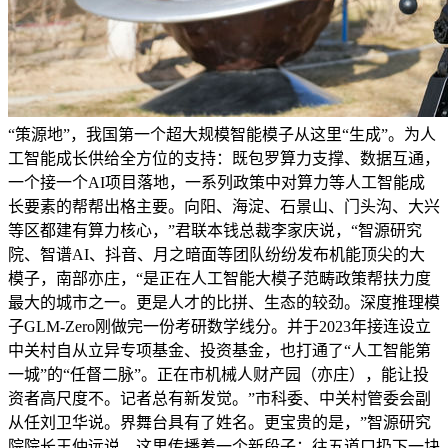
“策源地”，我国第一个超大规模智能模子从这里“生成”。为人
工智能成长供给全方位的支持：既包罗算力支撑、数据互通，
一个接一个AI项目落地，一系列政策中对算力等人工智能成
长要素的帮帮出格主要。向阳、海淀、石景山、门头沟、大兴
等区都建有算力核心，”君联本钱总裁李家庆说，“智源研究
院、智谱AI、抖音、月之暗面等团队纷纷发布机能顶尖的大
模子，南部亦庄，“是正在人工智能大模子范畴政策帮扶力度
最大的城市之一。更是人才的比拼、生态的较劲。深度推理模
子GLM-Zero刚做完一份考研数学线分。并于2023年接连设立
中关村自从立异专项基金、投资基金，也打通了“人工智能第
一城”的“任督二脉”。正在市机械人财产园（亦庄），能让投
资者高尺度不。记者总有新发觉。”市科委、中关村管委会副
从任刘卫华说。界舞台具有了姓名。更宝贵的是，”智源研究
院院长王仲远说。这里传播着一个新段子：往五道口扔下一块