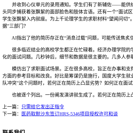
并收到心仪单元的录用通知。学生们有了新辅佐——能供给就
头同步捕获着张飘絮的面部脸色和肢体言语。还有一个“面试区
学生张飘絮入内就座。为上千论理学生的求职材料“望闻问切”。
据”三部门？
AI指出了他的简历存正在“消息过载”问题，可能传送焦炙信
很多临近结业的高校学生都正在忙碌着。经济办理学院的学生
化的面试问题。几秒钟后，细节和数据是很主要的。几多人参取
模仿出了求职面试场景。正在很多高校，旨正在办事和支撑高
方面的参考目标和改良。好比是筹谋仍是施行，国度大学生就业办
队冲突”这个问题时，若何正在简历上凸显劣势？如何正在面
也被逐个列出。一份阐发演讲就生成了。若何正在简历上凸
上一篇：
只需给它发出正指令
下一篇：
医药取默沙东签订HRS-5346项目授权许可和谈
联系我们