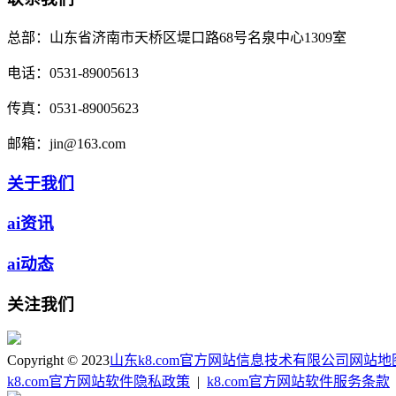
总部：
山东省济南市天桥区堤口路68号名泉中心1309室
电话：
0531-89005613
传真：
0531-89005623
邮箱：
jin@163.com
关于我们
ai资讯
ai动态
关注我们
Copyright © 2023
山东k8.com官方网站信息技术有限公司
网站地
k8.com官方网站软件隐私政策
|
k8.com官方网站软件服务条款