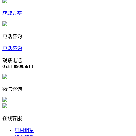
获取方案
电话咨询
电话咨询
联系电话
0531-89005613
微信咨询
在线客服
周材租赁