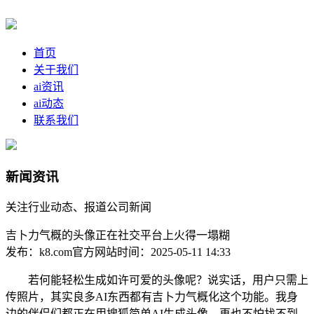
首页
关于我们
ai资讯
ai动态
联系我们
新闻资讯
关注行业动态、报道公司新闻
吉卜力气概的头像正在社交平台上火得一塌糊
发布：k8.com官方网站
时间：2025-05-11 14:33
若何能轻松生成如许可爱的头像呢？说实话，用户只需上
传照片，其实良多AI东西都有吉卜力气概化这个功能。我身
边的伴侣们都正在用搜狐简单AI生成头像，再也不怕找不到