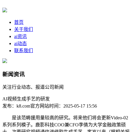
首页
关于我们
ai资讯
ai动态
联系我们
新闻资讯
关注行业动态、报道公司新闻
AI视频生成手艺的研发
发布：k8.com官方网站
时间：2025-05-17 15:56
是该范畴援用量较高的研究。将来他们将会更新Video-02
系列系列模子。鹿影科技COO兼CFO李倩为大学金融政策硕
士，次要研究视频通信进修取生成手艺，客岁以来（据相关报