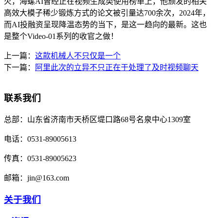
火，海螺AI曾经正在视频生成类使用榜单上，他颁发的相关
高效大模子稀少锻炼方式的论文被引量达700余次，2024年，
而AI投融资呈现降温态势的当下，是这一趋向的最新。这也
是整个Video-01系列的收官之做！
上一篇：
这款机械人不只仅是一个
下一篇：
阿里此次的立异不只正在于处理了及时视频聊天
联系我们
总部：
山东省济南市天桥区堤口路68号名泉中心1309室
电话：
0531-89005613
传真：
0531-89005623
邮箱：
jin@163.com
关于我们