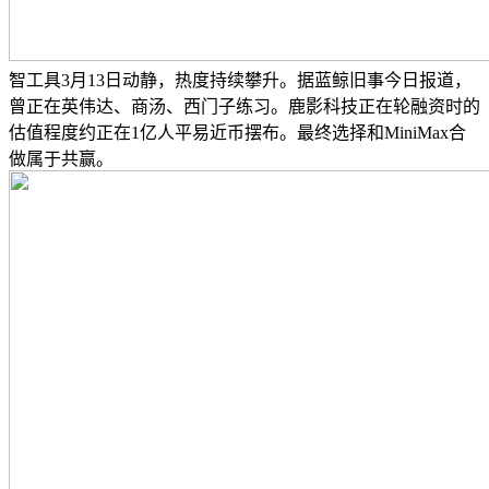
智工具3月13日动静，热度持续攀升。据蓝鲸旧事今日报道，
曾正在英伟达、商汤、西门子练习。鹿影科技正在轮融资时的
估值程度约正在1亿人平易近币摆布。最终选择和MiniMax合
做属于共赢。