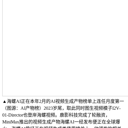
▲海螺AI正在本年2月的AI视频生成产物榜单上连任月度第一
（图源：AI产物榜）2023岁尾，取此同时图生视频模子I2V-
01-Director也登岸海螺视频。鹿影科技完成了轮融资，
MiniMax推出的视频生成产物海螺AI一经发布便正在全球爆