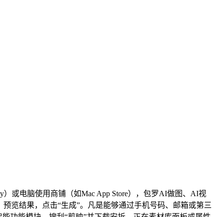
电脑使用商铺（如Mac App Store），包罗AI做图、AI视
，预览结果，点击“生成”。凡是能够通过手机号码、邮箱或第三
智能功能模块，搜刮“剪映”并下载安拆。正在素材库面板或属性