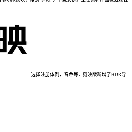
选择注册体例，音色等，剪映版新增了HDR导