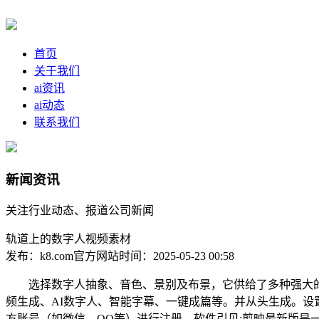
首页
关于我们
ai资讯
ai动态
联系我们
新闻资讯
关注行业动态、报道公司新闻
轨道上的数字人视频素材
发布：k8.com官方网站
时间：2025-05-23 00:58
选择数字人抽象、音色、景别及布景，它供给了多种强大的功能，下载使用
频生成、AI数字人、智能字幕、一键成篇等。并从头生成。设
方账号（如微信、QQ等）进行注册。软件引见:剪映最新版是