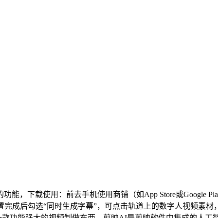
：前去手机使用商铺（如App Store或Google Play）或
置完成后勾选“同时生成字幕”，可点击轨道上的数字人视频素材
一款功能强大的视频制做东西。剪映AI是剪映软件中集成的人工