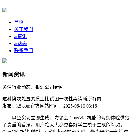
首页
关于我们
ai资讯
ai动态
联系我们
新闻资讯
关注行业动态、报道公司新闻
这种挨次处置素质上比试图一次性弄清晰所有内
发布：k8.com官方网站
时间：2025-06-10 03:16
以至实现立即生成。为领会 CausVid 机能的现实体验供给
了贵重的看法。用户绝大大都更喜好学生模子生成的视频。
CausVid 巧妙地操纵了教师模子的预见性，做为研究一部门进