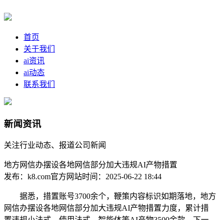
首页
关于我们
ai资讯
ai动态
联系我们
新闻资讯
关注行业动态、报道公司新闻
地方网信办摆设各地网信部分加大违规AI产物措置
发布：k8.com官方网站
时间：2025-06-22 18:44
据悉，措置账号3700余个，鞭策内容标识如期落地，地方
网信办摆设各地网信部分加大违规AI产物措置力度，累计措
置违规小法式、使用法式、智能体等AI产物3500余款，下一