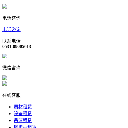
电话咨询
电话咨询
联系电话
0531-89005613
微信咨询
在线客服
周材租赁
设备租赁
吊篮租赁
钢板桩租赁