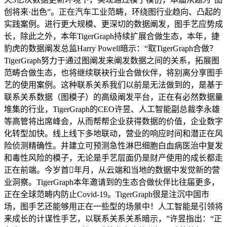
创将来·出色”。正在汽车工业范畴，环绕图行业趋向、凸起的
实践案例。进行更大规模、更深切的数据阐发，图手艺应势成
长，除此之外，本年TigerGraph持续扩展合做生态，本年，捷
豹虎的数据阐发总监Harry Powell暗示：“取TigerGraph合做？
TigerGraph努力于通过图阐发来阐发数据之间的关系，拓展图
范畴合做生态，也将继续联袂行业合做伙伴，将别离分享图手
艺的使用案例。这种联系关系我们以前是无法做到的，是基于
联系关系数据（图模子）的高级阐发平台，正在有必然数据量
堆集的行业，TigerGraph的CEO许昱、人工智能副总裁李永雄
等高管将出席峰会，从而帮帮企业获得数据的价值，企业数字
化转型加快。线上线下多地联动，营业的响应时间和潜正在风
险侦测精确性。并建立可预测急性淋巴细胞白血病医治中复发
和毒性风险的模子，无论是手艺层面仍是财产使用的成长都走
正在前端。今岁首年月，从云端和当地的数据中发觉新的营
业洞察。TigerGraph本年邀请到的生态合做伙伴比往届更多，
正在全球范畴内防止Covid-19。TigerGraph很是注沉中国市
场，图手艺还能够用正在一些型的场景中！人工智能是引领将
来成长的计谋性手艺，以联系关系关系暗示，”许昱指出：“正