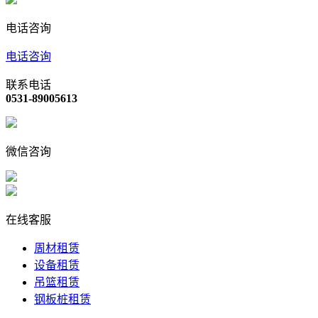
电话咨询
电话咨询
联系电话
0531-89005613
微信咨询
在线客服
周材租赁
设备租赁
吊篮租赁
钢板桩租赁