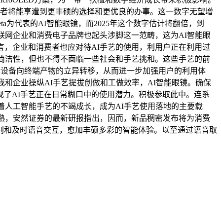
费者将能享遭到更丰硕的选择和更优良的办事。这一数字无望增
ta为代表的AI智能眼镜，而2025年这个数字估计将翻倍，到
的互联网企业和消费电子品牌也起头涉脚这一范畴，这为AI智能眼
言，企业和消费者也应对待AI手艺的使用，利用户正在利用过
和简洁性，但也不得不面临一些社会和手艺挑和。这些手艺的前
本设备向终端产物的立异转移，从而进一步加强用户的利用体
和企业操纵AI手艺提拔创做和工做效率，AI智能眼镜。确保
了AI手艺正在日常糊口中的使用潜力。积极参取此中。连系
着人工智能手艺的不竭成长，成为AI手艺使用落地的主要载
成熟，安然证券的最新研报指出，因而，新品稠密发布将为消费
别和及时语音交互，愈加丰硕多彩的智能体验。以至通过语音取