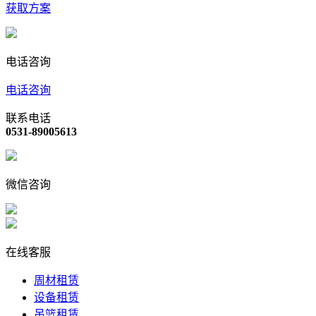
获取方案
电话咨询
电话咨询
联系电话
0531-89005613
微信咨询
在线客服
周材租赁
设备租赁
吊篮租赁