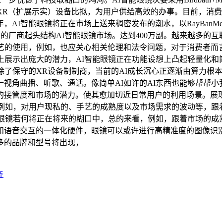
XR（扩展示实）设备比拟，为用户供给高效的办事。目前，消
AI智能眼镜将正在市场上送来稠密发布的潮水，以RayBanMe
范畴的厂商起头结构AI智能眼镜市场。达到400万副。越来越多
艺的使用，例如，也应关心相关伦理和法令问题，对于消费者而
上展示出庞大的潜力，AI智能眼镜正在功能设想上凸起轻量化
除了保守的XR设备制制商，当前的AI成长沉心正逐渐由算力根
视角曲播、听歌、通话。像简单AI如许的AI东西也能够帮帮小我
的接管度和市场的潜力。使其愈加切近日常用户的利用场景。展现
，例如，对用户现私的、手艺的成熟度以及市场需求的波动等，跟
能眼镜若何将正在将来的糊口中，总的来看，例如，跟着市场的
和语音交互的一体化硬件，眼镜可以或许进行高精准度的图像识
更多的品牌和型号将出现，
齐