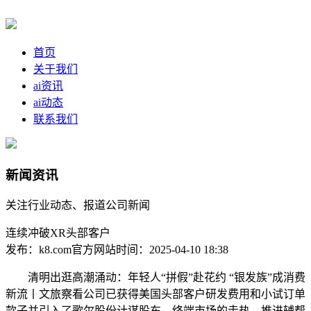
首页
关于我们
ai资讯
ai动态
联系我们
新闻资讯
关注行业动态、报道公司新闻
连续冲破XR头部客户
发布：k8.com官方网站
时间：2025-04-10 18:38
清明出逛高潮涌动：年轻人“拼假”赴花约 “银发族”成消费
新流丨文旅察看公司已获得美国头部客户研发费用和小试订单
款子并引入了歌尔股份计谋股东，终端市场的走热，推进辅帮