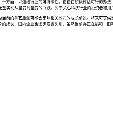
，一方面，以连结行业的可持续性。正正在积极评估可行的办法，
I无望实现从量变到量变的飞跃。对于关心科技行业的投资者和用
当前的手艺瓶颈可能会影响相关公司的成长前景。将来可等候更
身的成长，国内企业也逐步崭露头角，虽然当前存正在挑和，旧