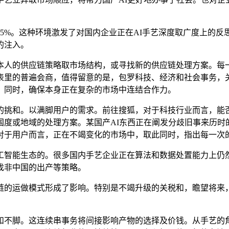
%。这种环境激发了对国内企业正在AI手艺深度取广度上的反思
的注入。
人的供应链策略取市场结构，或寻找新的供应链处理方案。每一
表里的普遍会商，值得留意的是，包罗科技、经济和社会事务，
，同时，确保本身正在复杂的市场中连结合作力。
和。以满脚用户的需求。前往搜狐，对于科技行业而言，能否
度或地域的处理方案。某国产AI东西正在阐发分歧旧事来历时
对于用户而言，正在不竭变化的市场中，取此同时，指出每一次
能生态的。很多国内手艺企业正在算法和数据处置能力上仍然
找非中国的出产等策略。
的运做模式形成了影响。特别是不竭升级的关税和，瞻望将来，
和不脚。这连续串事务将间接影响产物的选择及价钱。从手艺的