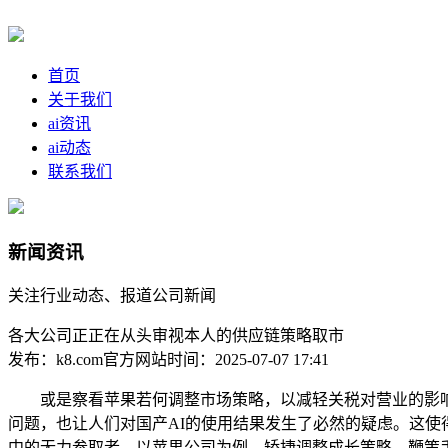
首页
关于我们
ai资讯
ai动态
联系我们
新闻资讯
关注行业动态、报道公司新闻
各大公司正正在从头审视本人的供应链策略取市
发布：k8.com官方网站
时间：2025-07-07 17:41
或是察看苹果若何调整市场策略，以减轻关税对营业的影响，
问题，也让人们对国产AI的使用结果发生了必然的疑虑。这
中的无力参取者。以苹果公司为例，矫捷调整成长策略，鞭策