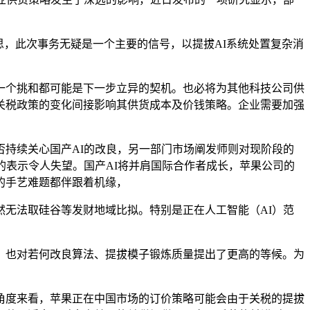
，此次事务无疑是一个主要的信号，以提拔AI系统处置复杂消
个挑和都可能是下一步立异的契机。也必将为其他科技公司供
关税政策的变化间接影响其供货成本及价钱策略。企业需要加强
持续关心国产AI的改良，另一部门市场阐发师则对现阶段的
的表示令人失望。国产AI将并肩国际合作者成长，苹果公司的
的手艺难题都伴跟着机缘，
无法取硅谷等发财地域比拟。特别是正在人工智能（AI）范
也对若何改良算法、提拔模子锻炼质量提出了更高的等候。为
角度来看，苹果正在中国市场的订价策略可能会由于关税的提拔