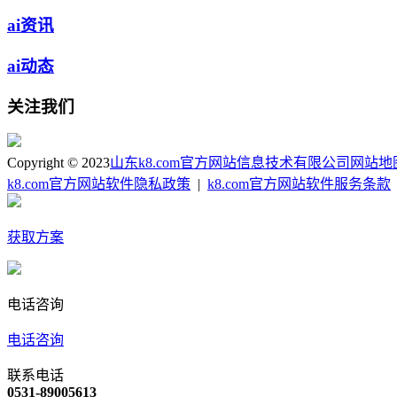
ai资讯
ai动态
关注我们
Copyright © 2023
山东k8.com官方网站信息技术有限公司
网站地
k8.com官方网站软件隐私政策
|
k8.com官方网站软件服务条款
获取方案
电话咨询
电话咨询
联系电话
0531-89005613