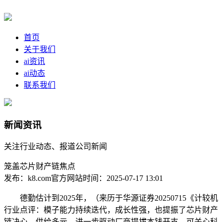
首页
关于我们
ai资讯
ai动态
联系我们
新闻资讯
关注行业动态、报道公司新闻
笼盖芯片财产链焦点
发布：k8.com官方网站
时间：2025-07-17 13:01
德勤估计到2025年，（来历于华源证券20250715《计较机
行业点评：模子能力持续迭代，成长性强，也提振了芯片财产
链决心。供给多元。进一步驱动厂商提拔本钱开支。可关心科