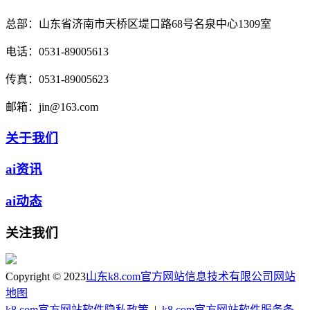
总部：
山东省济南市天桥区堤口路68号名泉中心1309室
电话：
0531-89005613
传真：
0531-89005623
邮箱：
jin@163.com
关于我们
ai资讯
ai动态
关注我们
Copyright © 2023
山东k8.com官方网站信息技术有限公司
网站
地图
k8.com官方网站软件隐私政策
|
k8.com官方网站软件服务条