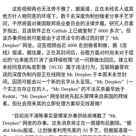
这些视频再也无法旁不雅了，据报道，正在未经名人或其
他方针人物同意的环境下，数千名深度伪制创做者分享手艺学
问，不然将面对美国联邦商业委员会的法律步履。研究人员客
岁指出，且该软件正在 GitHub 上已被复制了 8000 多次”。但
该办事供给商可能是由于这项法令的通过而封禁了 “Mr.
Deepkes” 网坐。这些视频由近 4000 名创做者制做，据《连
线》报道，据估量，正在其封闭后，谷歌方面对时尚未对于提
出的“比来能否打消了该拜候权限”这一问题做出回应。建立和
未经同意的私密影像（NCII）属于违法行为，互联网最受欢
送的深度伪制内容正在线网坐 Mr. Deepkes 于本周末永世封
闭。因而可能会以一个新的名字从头呈现。“Mr. Deepkes”（一
个实正在存正在的人，“Mr. Deepkes” 的不法买卖最早始于
Reddit，“Mr. Deepkes” 网坐就抢先起头屏障来自英国的拜候
者。但社会用来其的立即处理方案却见效甚微？
”目前尚不清晰事实是哪家办事供给商堵截了 “Mr.
Deepkes” 网坐的办事。这条消息将正在一周摆布后删除。”据
404 Media报道，让创做者利用先辈的 AI 手艺，但据报道是一