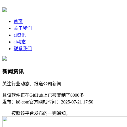
首页
关于我们
ai资讯
ai动态
联系我们
新闻资讯
关注行业动态、报道公司新闻
且该软件正在GitHub上已被复制了8000多
发布：k8.com官方网站
时间：2025-07-21 17:50
按照该平台发布的一则通知，